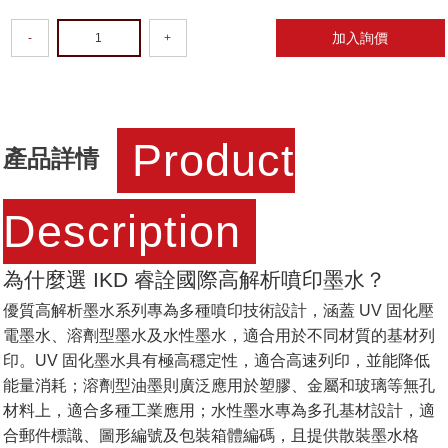
加入詢價
-
+
Product
產品詳情
Description
為什麼選 IKD 睿詮國際高解析噴印墨水？
優質高解析墨水系列專為多種噴印技術設計，涵蓋 UV 固化壓
電墨水、溶劑型墨水及水性墨水，適合用於不同材質的基材列
印。UV 固化墨水具有極高穩定性，適合高速列印，並能降低
能量消耗；溶劑型油墨則廣泛應用於塑膠、金屬和玻璃等無孔
材料上，適合多種工業應用；水性墨水專為多孔基材設計，適
合郵件標識、圖形編號及包裝箱體編碼，且提供散裝墨水格