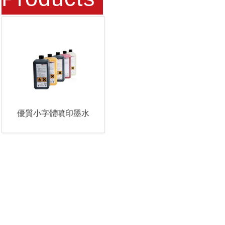
優質小字體噴印墨水