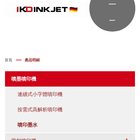
首頁
產品明細
噴墨噴印機
連續式小字體噴印機
按需式高解析噴印機
噴印墨水